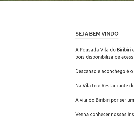
SEJA BEM VINDO
A Pousada Vila do Biribiri
pois disponibiliza de aces
Descanso e aconchego é o d
Na Vila tem Restaurante de
A vila do Biribiri por ser 
Venha conhecer nossas inst