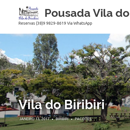
Skip
Pousada Vila do 
to
content
Reservas (38)9 9829-8619 Via WhatsApp
Vila do Biribiri
JANEIRO 13, 2017
BIRIBIRI
PACOTES