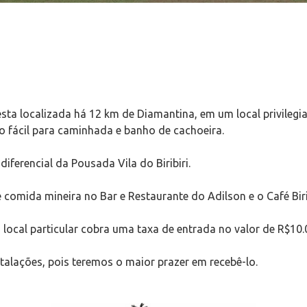
 esta localizada há 12 km de Diamantina, em um local privileg
so fácil para caminhada e banho de cachoeira.
iferencial da Pousada Vila do Biribiri.
 comida mineira no Bar e Restaurante do Adilson e o Café Biri
um local particular cobra uma taxa de entrada no valor de R$10.
alações, pois teremos o maior prazer em recebê-lo.