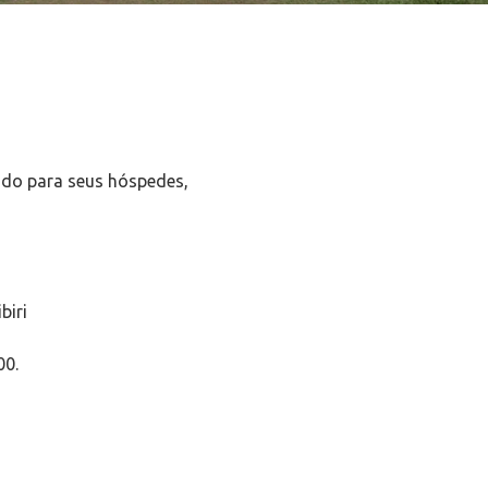
iado para seus hóspedes,
biri
00.